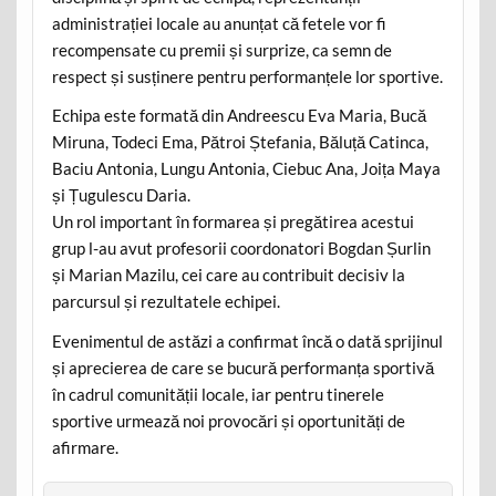
administrației locale au anunțat că fetele vor fi
recompensate cu premii și surprize, ca semn de
respect și susținere pentru performanțele lor sportive.
Echipa este formată din Andreescu Eva Maria, Bucă
Miruna, Todeci Ema, Pătroi Ștefania, Băluță Catinca,
Baciu Antonia, Lungu Antonia, Ciebuc Ana, Joița Maya
și Țugulescu Daria.
Un rol important în formarea și pregătirea acestui
grup l-au avut profesorii coordonatori Bogdan Șurlin
și Marian Mazilu, cei care au contribuit decisiv la
parcursul și rezultatele echipei.
Evenimentul de astăzi a confirmat încă o dată sprijinul
și aprecierea de care se bucură performanța sportivă
în cadrul comunității locale, iar pentru tinerele
sportive urmează noi provocări și oportunități de
afirmare.