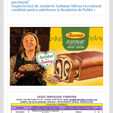
percheziții
Inspectoratul de Jandarmi Județean Vâlcea recrutează
candidați pentru admiterea la Academia de Poliție »