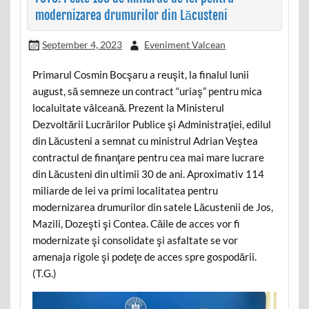
modernizarea drumurilor din Lăcusteni
September 4, 2023
Eveniment Valcean
Primarul Cosmin Bocşaru a reuşit, la finalul lunii
august, să semneze un contract “uriaş” pentru mica
localuitate vâlceană. Prezent la Ministerul
Dezvoltării Lucrărilor Publice şi Administraţiei, edilul
din Lăcusteni a semnat cu ministrul Adrian Veştea
contractul de finanţare pentru cea mai mare lucrare
din Lăcusteni din ultimii 30 de ani. Aproximativ 114
miliarde de lei va primi localitatea pentru
modernizarea drumurilor din satele Lăcustenii de Jos,
Mazili, Dozeşti şi Contea. Căile de acces vor fi
modernizate şi consolidate şi asfaltate se vor
amenaja rigole şi podeţe de acces spre gospodării.
(T.G.)