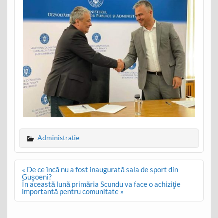
Administratie
Post
« De ce încă nu a fost inaugurată sala de sport din
navigation
Guşoeni?
În această lună primăria Scundu va face o achiziţie
importantă pentru comunitate »