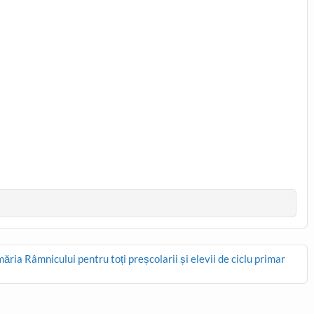
ia Râmnicului pentru toți preșcolarii și elevii de ciclu primar