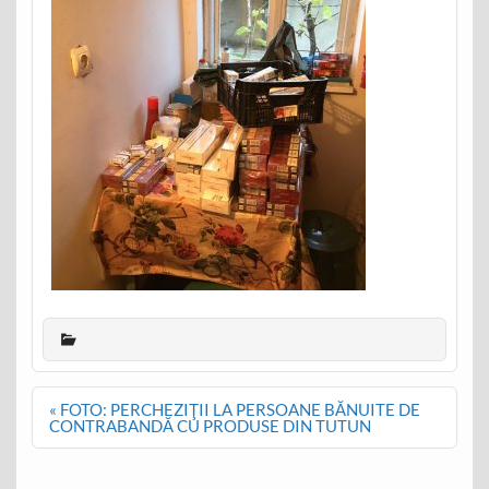
Post
« FOTO: PERCHEZIŢII LA PERSOANE BĂNUITE DE
navigation
CONTRABANDĂ CU PRODUSE DIN TUTUN