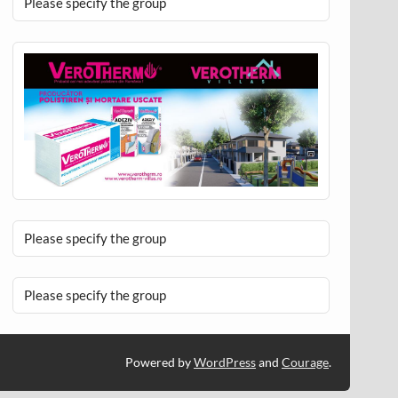
Please specify the group
Please specify the group
Please specify the group
Powered by
WordPress
and
Courage
.