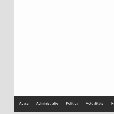
Acasa
Administratie
Politica
Actualitate
R