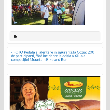
Post
« FOTO Pedală și alergare în siguranță la Cozia: 200
navigation
de participanți, fără incidente la ediția a XII-a a
competiției Mountain Bike and Run