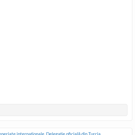
neriate internaționale. Delegație oficială din Turcia,