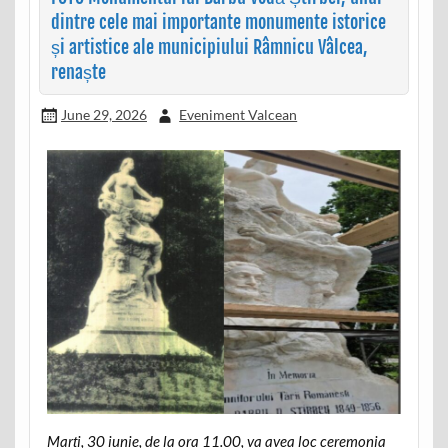
dintre cele mai importante monumente istorice
și artistice ale municipiului Râmnicu Vâlcea,
renaște
June 29, 2026
Eveniment Valcean
Marți, 30 iunie, de la ora 11.00, va avea loc ceremonia