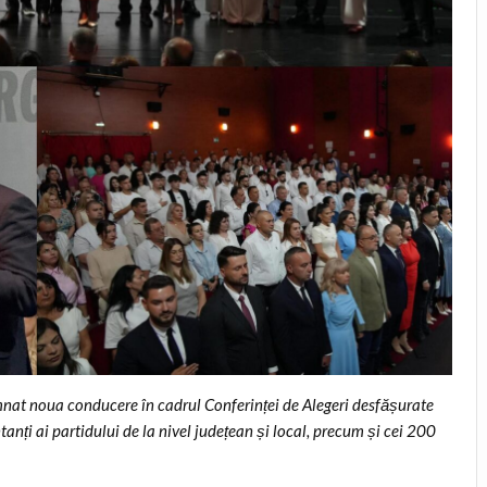
at noua conducere în cadrul Conferinței de Alegeri desfășurate
tanți ai partidului de la nivel județean și local, precum și cei 200