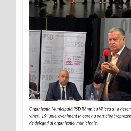
Organizația Municipală PSD Râmnicu Vâlcea și-a desemn
vineri, 19 iunie, eveniment la care au participat reprezen
de delegați ai organizației municipale.