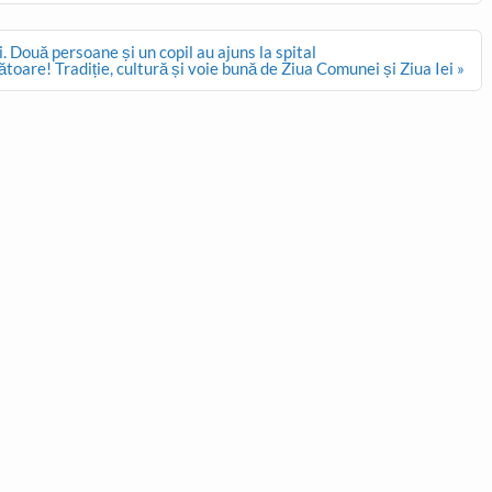
. Două persoane și un copil au ajuns la spital
ătoare! Tradiție, cultură și voie bună de Ziua Comunei și Ziua Iei »