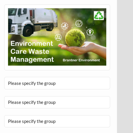
Please specify the group
Please specify the group
Please specify the group