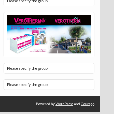
Please specify the group
Please specify the group
Please specify the group
Powered by
WordPress
and
Courage
.