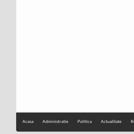
Acasa
Administratie
Politica
Actualitate
R