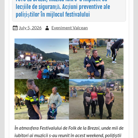
lecțiile de siguranță. Acțiuni preventive ale
polițiștilor în mijlocul festivalului
July 5, 2026
Eveniment Valcean
În atmosfera Festivalului de Folk de la Brezoi, unde mii de
iubitori ai muzicii s-au reunit în acest weekend, polițiștii