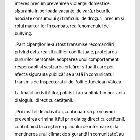
interes precum prevenirea violenței domestice,
siguranța în perioada vacanței de vară, riscurile
asociate consumului și traficului de droguri, precum și
rolul martorilor în combaterea fenomenului de
bullying.
„Participanților le-au fost transmise recomandări
privind evitarea situațiilor conflictuale, protejarea
bunurilor personale, adoptarea unui comportament
responsabil și sesizarea oricăror situații care pot
afecta siguranța publică”, se arată în comunicatul
transmis de Inspectoratul de Poliție Județean Vâlcea.
La finalul activităților, polițiștii au subliniat importanța
dialogului direct cu cetățenii.
„Prin astfel de activități, continuăm să promovăm
prevenirea criminalității prin dialog direct cu cetățenii,
contribuind la creșterea gradului de informare și la
menținerea unui climat de siguranță în comunitate”, au