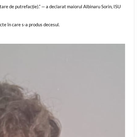
tare de putrefacție).” — a declarat maiorul Albinaru Sorin, ISU
cte în care s-a produs decesul.