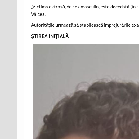
„Victima extrasă, de sex masculin, este decedată (în s
Vâlcea.
Autoritățile urmează să stabilească împrejurările exa
ȘTIREA INIȚIALĂ