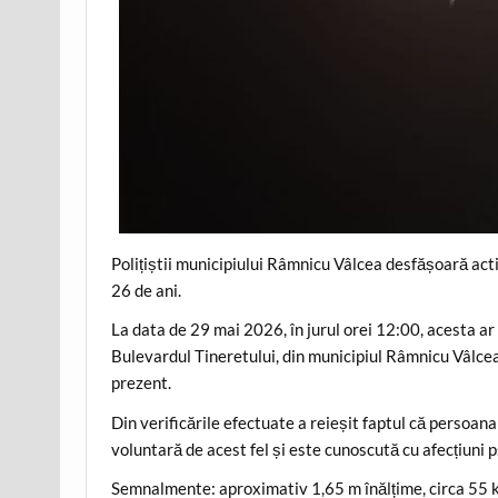
Polițiștii municipiului Râmnicu Vâlcea desfășoară acti
26 de ani.
La data de 29 mai 2026, în jurul orei 12:00, acesta ar f
Bulevardul Tineretului, din municipiul Râmnicu Vâlcea
prezent.
Din verificările efectuate a reieșit faptul că persoana
voluntară de acest fel și este cunoscută cu afecțiuni p
Semnalmente: aproximativ 1,65 m înălțime, circa 55 kg,