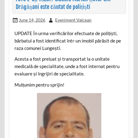
Drăgășani este căutat de polițiști
June 14, 2026
Eveniment Valcean
UPDATE În urma verificărilor efectuate de polițiști,
bărbatul a fost identificat într-un imobil părăsit de pe
raza comunei Lungești.
Acesta a fost preluat și transportat la o unitate
medicală de specialitate, unde a fost internat pentru
evaluare și îngrijiri de specialitate.
Mulțumim pentru sprijin!