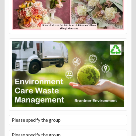
Please specify the group
Please specify the group