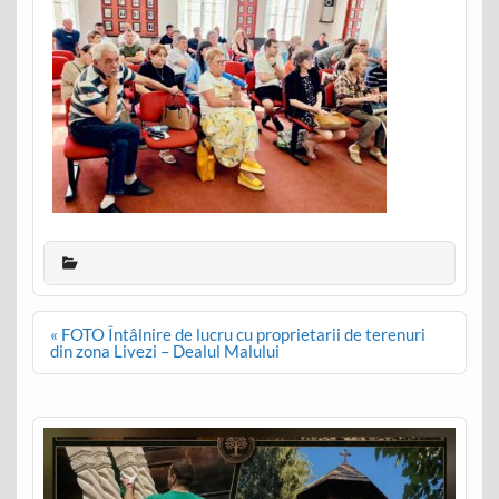
Post
« FOTO Întâlnire de lucru cu proprietarii de terenuri
navigation
din zona Livezi – Dealul Malului