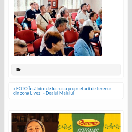
Post
« FOTO Întâlnire de lucru cu proprietarii de terenuri
navigation
din zona Livezi – Dealul Malului