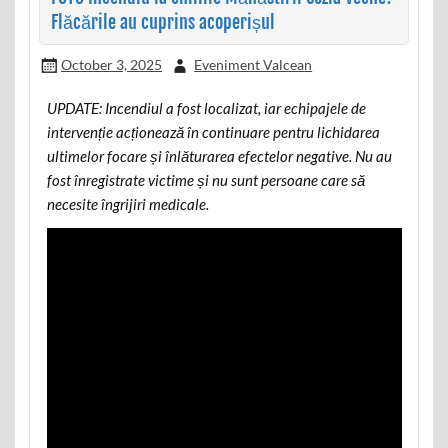
Flăcările au cuprins acoperișul
October 3, 2025
Eveniment Valcean
UPDATE: Incendiul a fost localizat, iar echipajele de
intervenție acționează în continuare pentru lichidarea
ultimelor focare și înlăturarea efectelor negative. Nu au
fost înregistrate victime și nu sunt persoane care să
necesite îngrijiri medicale.