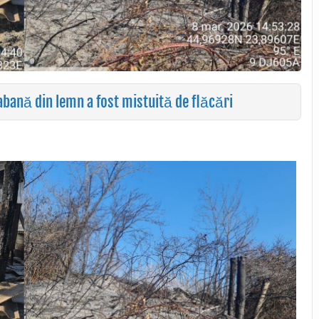
cabană din lemn a fost mistuită de flăcări