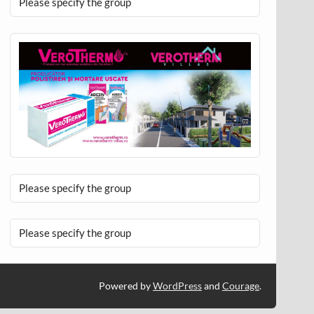
Please specify the group
Please specify the group
Please specify the group
Powered by
WordPress
and
Courage
.