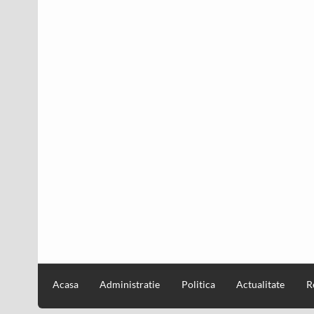
Acasa
Administratie
Politica
Actualitate
R