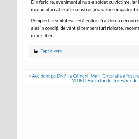
Din fericire, evenimentul nu s-a soldat cu victime, ia
incendiului către alte construcții sau zone împădurite
Pompierii reamintesc cetățenilor că arderea necontrol
ales în condiții de vânt și temperaturi ridicate, recom
în aer liber.
Fapt divers
Post
« Accident pe DN7, la Câinenii Mari. Circulația a fost 
navigation
VIDEO Foc în fondul forestier de l