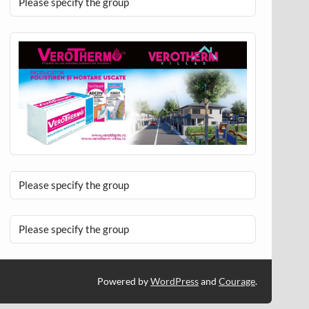
Please specify the group
Please specify the group
Please specify the group
Powered by
WordPress
and
Courage
.