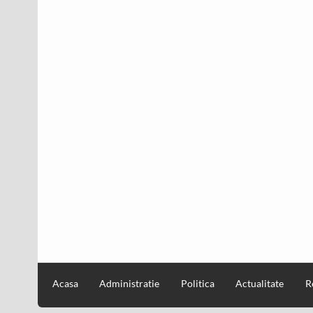
Acasa
Administratie
Politica
Actualitate
R