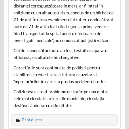
distanței corespunzătoare în mers, ar fi intrat în
coliziune cu un alt autoturism, condus de un bărbat de
71 de ani. În urma evenimentului rutier, conducătorul
auto de 71 de ani a fost rănit ușor, la prima vedere,
fiind transportat la spital pentru efectuarea de
investigații medicale”, au comunicat polițiștii vâlceni.
Cei doi conducători auto au fost testați cu aparatul
etilotest, rezultatele fiind negative.
Cercetările sunt continuate de polițiști pentru
stabilirea cu exactitate a tuturor cauzelor și
împrejurărilor în care s-a produs accidentul rutier.
Coliziunea a creat probleme de trafic pe una dintre
cele mai circulate artere din municipiu, circulația
desfășurându-se cu dificultate.
Fapt divers