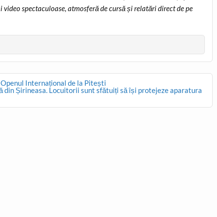
și video spectaculoase, atmosferă de cursă și relatări direct de pe
 Openul Internațional de la Pitești
din Șirineasa. Locuitorii sunt sfătuiți să își protejeze aparatura