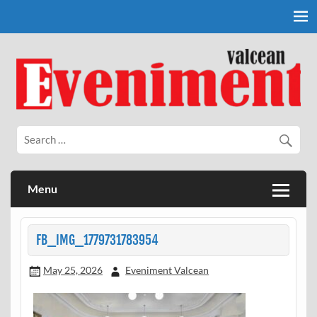
Skip
to
content
Eveniment Valcean
Menu
FB_IMG_1779731783954
May 25, 2026
Eveniment Valcean