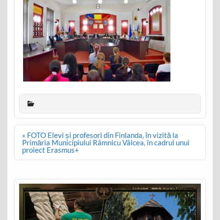
Post
« FOTO Elevi și profesori din Finlanda, în vizită la
navigation
Primăria Municipiului Râmnicu Vâlcea, în cadrul unui
proiect Erasmus+