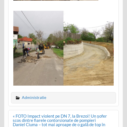
Administratie
Post
« FOTO Impact violent pe DN 7, la Brezoi! Un șofer
navigation
scos dintre fiarele contorsionate de pompieri
Daniel Ciuma – tot mai aproape de o gală de top în