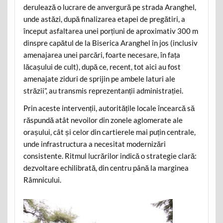
derulează o lucrare de anvergură pe strada Aranghel,
unde astăzi, după finalizarea etapei de pregătiri, a
început asfaltarea unei porțiuni de aproximativ 300 m
dinspre capătul de la Biserica Aranghel în jos (inclusiv
amenajarea unei parcări, foarte necesare, în fața
lăcașului de cult), după ce, recent, tot aici au fost
amenajate ziduri de sprijin pe ambele laturi ale
străzii”, au transmis reprezentanții administrației.
Prin aceste intervenții, autoritățile locale încearcă să
răspundă atât nevoilor din zonele aglomerate ale
orașului, cât și celor din cartierele mai puțin centrale,
unde infrastructura a necesitat modernizări
consistente. Ritmul lucrărilor indică o strategie clară:
dezvoltare echilibrată, din centru până la marginea
Râmnicului.