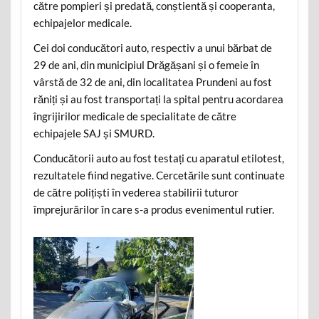
către pompieri și predată, conștientă și cooperanta,
echipajelor medicale.
Cei doi conducători auto, respectiv a unui bărbat de
29 de ani, din municipiul Drăgășani și o femeie în
vârstă de 32 de ani, din localitatea Prundeni au fost
răniți și au fost transportați la spital pentru acordarea
îngrijirilor medicale de specialitate de către
echipajele SAJ și SMURD.
Conducătorii auto au fost testați cu aparatul etilotest,
rezultatele fiind negative. Cercetările sunt continuate
de către polițiști în vederea stabilirii tuturor
împrejurărilor în care s-a produs evenimentul rutier.