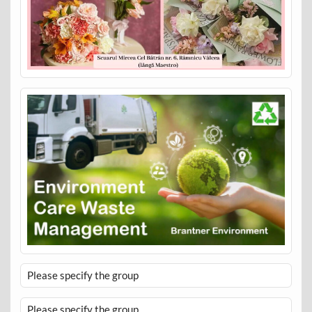
Please specify the group
Please specify the group