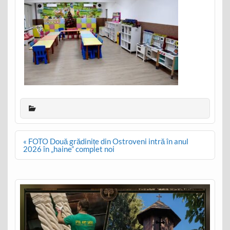
Post
« FOTO Două grădinițe din Ostroveni intră în anul
navigation
2026 în „haine” complet noi