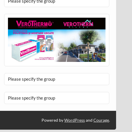
Please specify the group
Please specify the group
Please specify the group
Powered by
WordPress
and
Courage
.