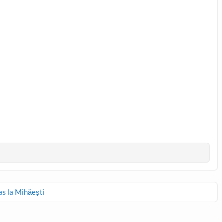
as la Mihăești