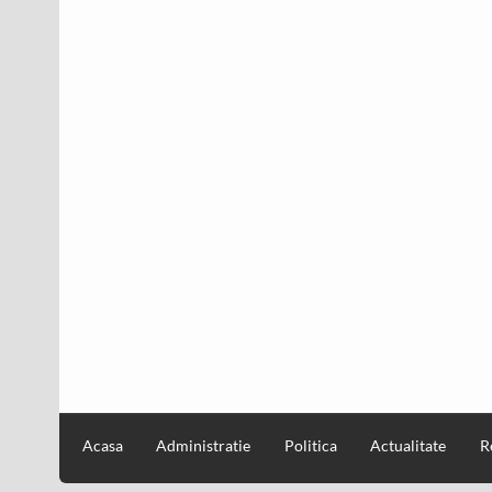
Acasa
Administratie
Politica
Actualitate
R