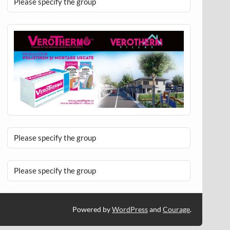
Please specify the group
Please specify the group
Please specify the group
Powered by
WordPress
and
Courage
.