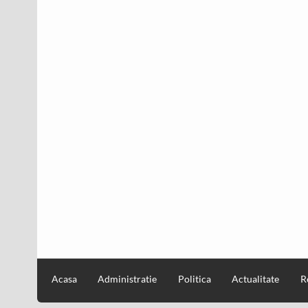
Acasa
Administratie
Politica
Actualitate
R