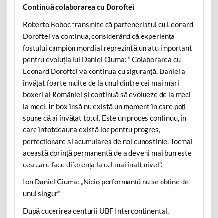
Continuă colaborarea cu Doroftei
Roberto Boboc transmite că parteneriatul cu Leonard
Doroftei va continua, considerând că experiența
fostului campion mondial reprezintă un atu important
pentru evoluția lui Daniel Ciuma: ” Colaborarea cu
Leonard Doroftei va continua cu siguranță. Daniel a
învățat foarte multe de la unul dintre cei mai mari
boxeri ai României și continuă să evolueze de la meci
la meci. În box însă nu există un moment în care poți
spune că ai învățat totul. Este un proces continuu, în
care întotdeauna există loc pentru progres,
perfecționare și acumularea de noi cunoștințe. Tocmai
această dorință permanentă de a deveni mai bun este
cea care face diferența la cel mai înalt nivel”.
Ion Daniel Ciuma: „Nicio performanță nu se obține de
unul singur”
După cucerirea centurii UBF Intercontinental,