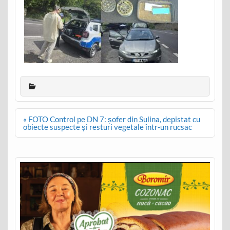
Post
« FOTO Control pe DN 7: șofer din Sulina, depistat cu
navigation
obiecte suspecte și resturi vegetale într-un rucsac