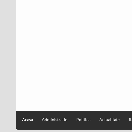
Acasa
Administratie
Politica
Actualitate
R