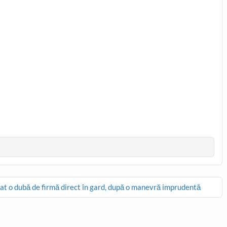
cat o dubă de firmă direct în gard, după o manevră imprudentă