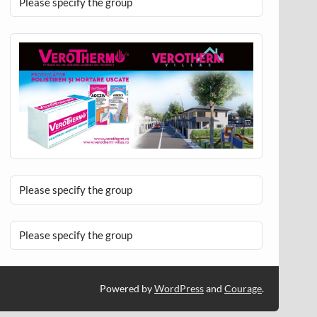
Please specify the group
Please specify the group
Please specify the group
Powered by
WordPress
and
Courage
.