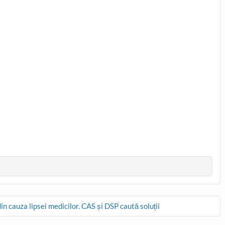
n cauza lipsei medicilor. CAS și DSP caută soluții