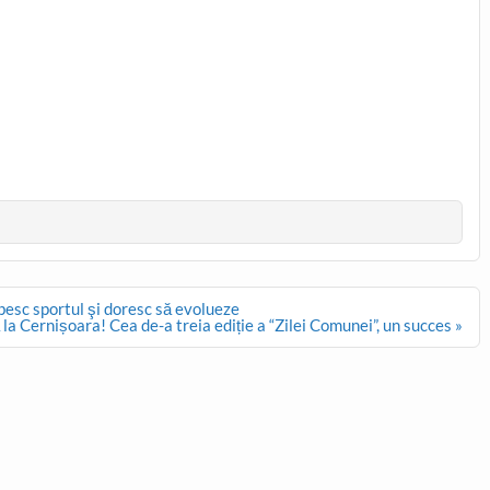
besc sportul şi doresc să evolueze
la Cernișoara! Cea de-a treia ediție a “Zilei Comunei”, un succes »