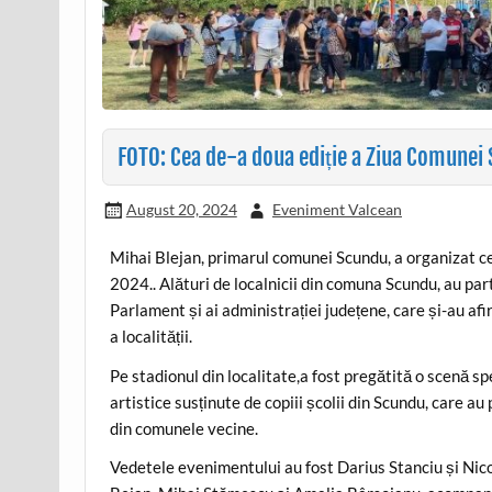
FOTO: Cea de-a doua ediție a Ziua Comunei
August 20, 2024
Eveniment Valcean
Mihai Blejan, primarul comunei Scundu, a organizat c
2024.. Alături de localnicii din comuna Scundu, au par
Parlament și ai administrației județene, care și-au a
a localității.
Pe stadionul din localitate,a fost pregătită o scenă 
artistice susținute de copiii școlii din Scundu, care au
din comunele vecine.
Vedetele evenimentului au fost Darius Stanciu și Nic