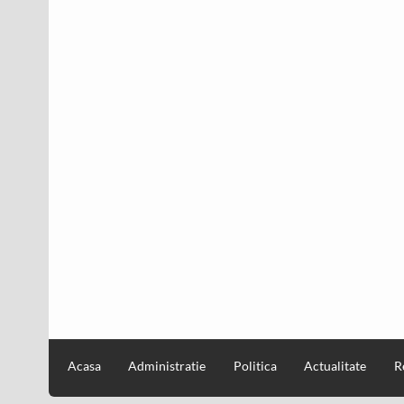
Acasa
Administratie
Politica
Actualitate
R