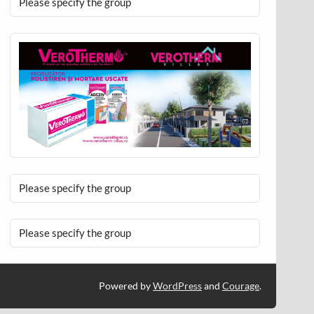
Please specify the group
Please specify the group
Please specify the group
Powered by
WordPress
and
Courage
.