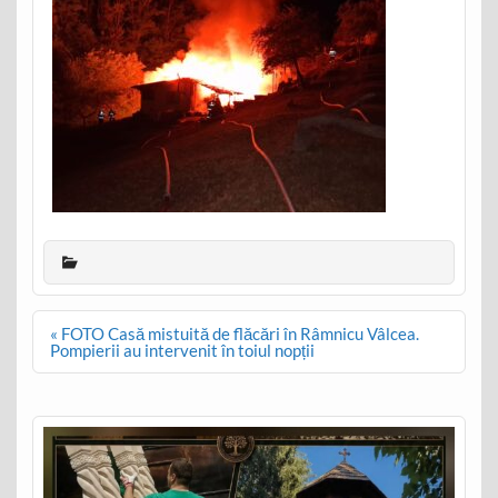
Post
« FOTO Casă mistuită de flăcări în Râmnicu Vâlcea.
navigation
Pompierii au intervenit în toiul nopții