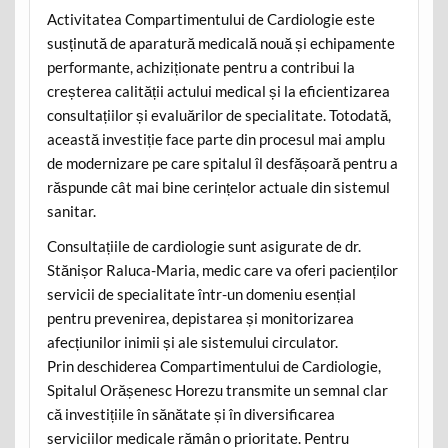
Activitatea Compartimentului de Cardiologie este
susținută de aparatură medicală nouă și echipamente
performante, achiziționate pentru a contribui la
creșterea calității actului medical și la eficientizarea
consultațiilor și evaluărilor de specialitate. Totodată,
această investiție face parte din procesul mai amplu
de modernizare pe care spitalul îl desfășoară pentru a
răspunde cât mai bine cerințelor actuale din sistemul
sanitar.
Consultațiile de cardiologie sunt asigurate de dr.
Stănișor Raluca-Maria, medic care va oferi pacienților
servicii de specialitate într-un domeniu esențial
pentru prevenirea, depistarea și monitorizarea
afecțiunilor inimii și ale sistemului circulator.
Prin deschiderea Compartimentului de Cardiologie,
Spitalul Orășenesc Horezu transmite un semnal clar
că investițiile în sănătate și în diversificarea
serviciilor medicale rămân o prioritate. Pentru