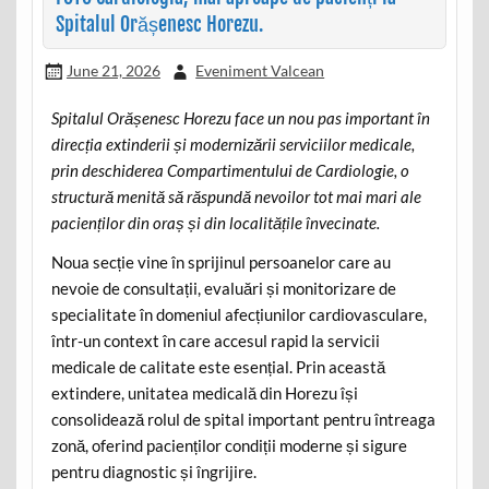
Spitalul Orășenesc Horezu.
June 21, 2026
Eveniment Valcean
Spitalul Orășenesc Horezu face un nou pas important în
direcția extinderii și modernizării serviciilor medicale,
prin deschiderea Compartimentului de Cardiologie, o
structură menită să răspundă nevoilor tot mai mari ale
pacienților din oraș și din localitățile învecinate.
Noua secție vine în sprijinul persoanelor care au
nevoie de consultații, evaluări și monitorizare de
specialitate în domeniul afecțiunilor cardiovasculare,
într-un context în care accesul rapid la servicii
medicale de calitate este esențial. Prin această
extindere, unitatea medicală din Horezu își
consolidează rolul de spital important pentru întreaga
zonă, oferind pacienților condiții moderne și sigure
pentru diagnostic și îngrijire.