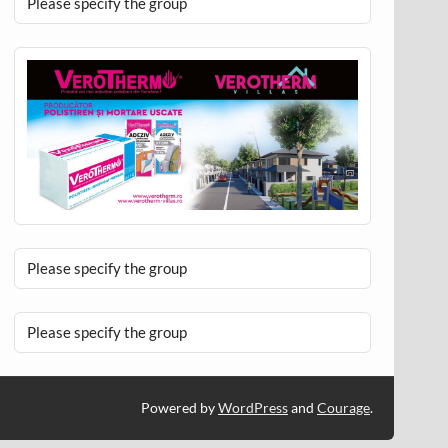
Please specify the group
Please specify the group
Please specify the group
Powered by
WordPress
and
Courage
.