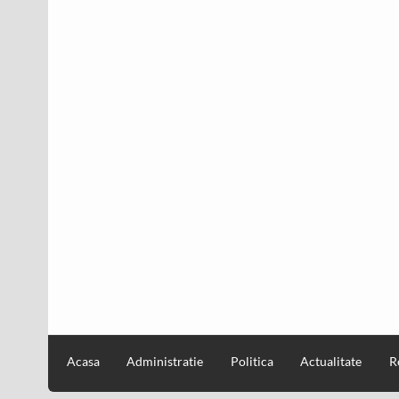
Acasa
Administratie
Politica
Actualitate
R