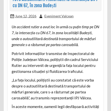
cu DN 67, în zona Budești
June 12, 2026
Eveniment Valcean
Un accident rutier a avut loc în urmă cu puțin timp pe DN
7, la intersecția cu DN 67, în zona localității Budești,
unde o autoutilitară destinată transportului de mărfuri
generale s-a răsturnat pe partea carosabilă.
Potrivit informațiilor transmise de Inspectoratul de
Poliție Județean Vâlcea, polițiștii din cadrul Serviciului
Rutier au intervenit de urgență la fața locului pentru
gestionarea situației și fluidizarea traficului.
„La fața locului, polițiștii au constatat că este vorba
despre o autoutilitară destinată transportului de
mărfuri generale, care s-a răsturnat pe partea
carosabilă”, au transmis reprezentanții IPJ Vâlcea.
În aceste momente, oamenii legii desfășoară activități