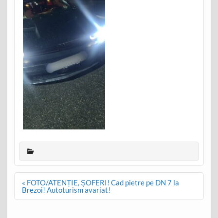
Post
« FOTO/ATENȚIE, ȘOFERI! Cad pietre pe DN 7 la
navigation
Brezoi! Autoturism avariat!