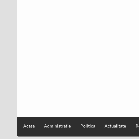
Acasa
Administratie
Politica
Actualitate
R