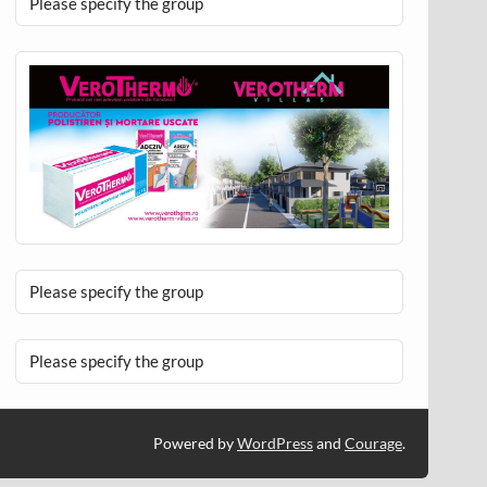
Please specify the group
Please specify the group
Please specify the group
Powered by
WordPress
and
Courage
.