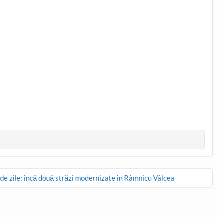
de zile: încă două străzi modernizate în Râmnicu Vâlcea