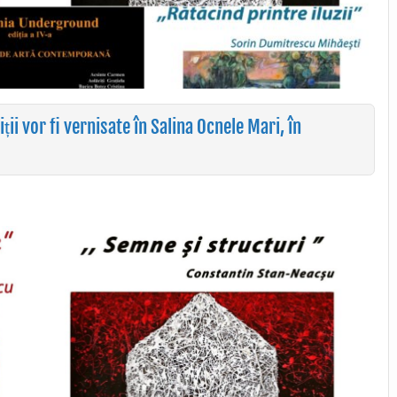
ii vor fi vernisate în Salina Ocnele Mari, în