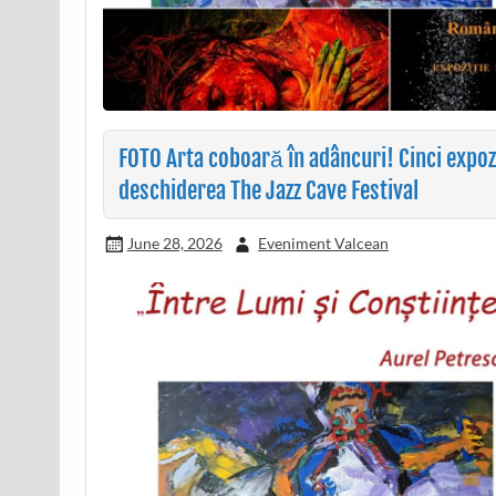
FOTO Arta coboară în adâncuri! Cinci expoziț
deschiderea The Jazz Cave Festival
June 28, 2026
Eveniment Valcean