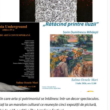
în care arta și patrimoniul se întâlnesc într-un decor spectaculos.
itați la un maraton cultural ce reunește cinci expoziții de pictură,