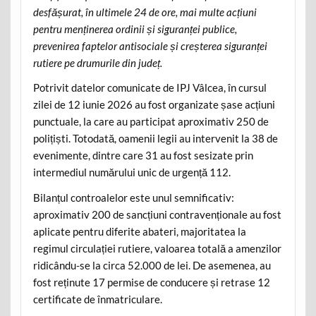
desfășurat, în ultimele 24 de ore, mai multe acțiuni
pentru menținerea ordinii și siguranței publice,
prevenirea faptelor antisociale și creșterea siguranței
rutiere pe drumurile din județ.
Potrivit datelor comunicate de IPJ Vâlcea, în cursul
zilei de 12 iunie 2026 au fost organizate șase acțiuni
punctuale, la care au participat aproximativ 250 de
polițiști. Totodată, oamenii legii au intervenit la 38 de
evenimente, dintre care 31 au fost sesizate prin
intermediul numărului unic de urgență 112.
Bilanțul controalelor este unul semnificativ:
aproximativ 200 de sancțiuni contravenționale au fost
aplicate pentru diferite abateri, majoritatea la
regimul circulației rutiere, valoarea totală a amenzilor
ridicându-se la circa 52.000 de lei. De asemenea, au
fost reținute 17 permise de conducere și retrase 12
certificate de înmatriculare.