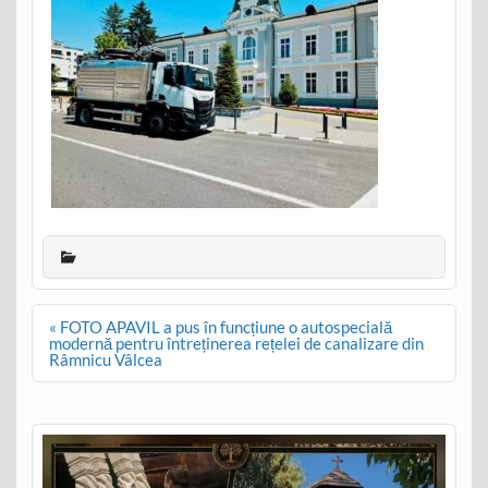
Post
« FOTO APAVIL a pus în funcțiune o autospecială
navigation
modernă pentru întreținerea rețelei de canalizare din
Râmnicu Vâlcea