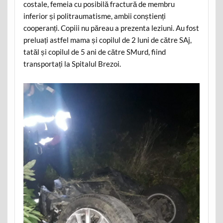
costale, femeia cu posibilă fractură de membru
inferior și politraumatisme, ambii conștienți
cooperanți. Copiii nu păreau a prezenta leziuni. Au fost
preluați astfel mama și copilul de 2 luni de către SAj,
tatăl și copilul de 5 ani de către SMurd, fiind
transportați la Spitalul Brezoi.