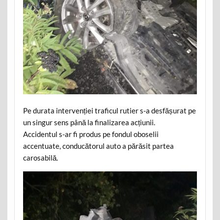
Pe durata intervenției traficul rutier s-a desfășurat pe
un singur sens până la finalizarea acțiunii.
Accidentul s-ar fi produs pe fondul oboselii
accentuate, conducătorul auto a părăsit partea
carosabilă.