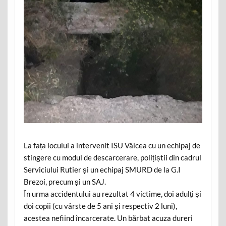
La fața locului a intervenit ISU Vâlcea cu un echipaj de
stingere cu modul de descarcerare, polițiștii din cadrul
Serviciului Rutier și un echipaj SMURD de la G.I
Brezoi, precum și un SAJ.
În urma accidentului au rezultat 4 victime, doi adulți și
doi copii (cu vârste de 5 ani și respectiv 2 luni),
acestea nefiind încarcerate. Un bărbat acuza dureri