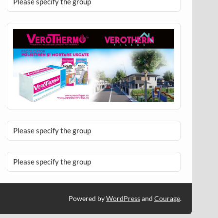
Please specify the group
Please specify the group
Please specify the group
Powered by
WordPress
and
Courage
.