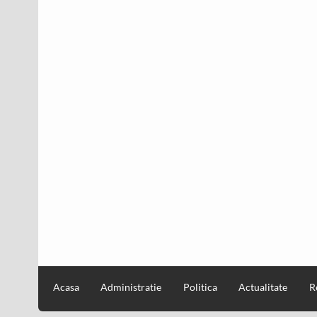
Acasa
Administratie
Politica
Actualitate
R