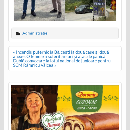
Administratie
Post
« Incendiu puternic la Bălcești la două case și două
navigation
anexe. O femeie a suferit arsuri și atac de panică
Dublă convocare la lotul național de junioare pentru
SCM Râmnicu Vâlcea »