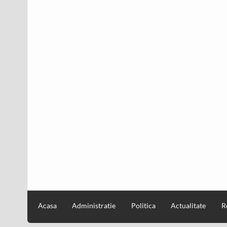
Acasa
Administratie
Politica
Actualitate
R