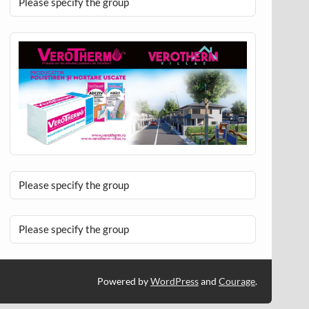
Please specify the group
Please specify the group
Please specify the group
Powered by
WordPress
and
Courage
.