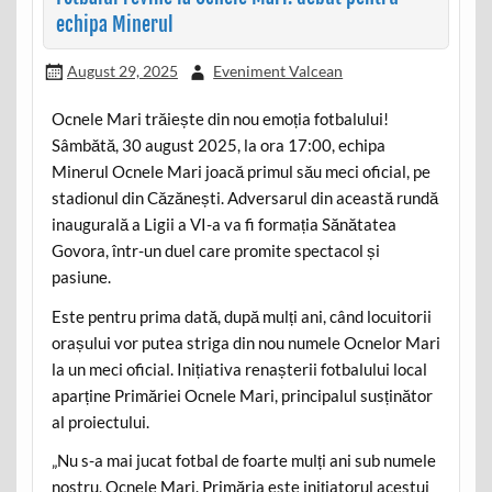
echipa Minerul
August 29, 2025
Eveniment Valcean
Ocnele Mari trăiește din nou emoția fotbalului!
Sâmbătă, 30 august 2025, la ora 17:00, echipa
Minerul Ocnele Mari joacă primul său meci oficial, pe
stadionul din Căzănești. Adversarul din această rundă
inaugurală a Ligii a VI-a va fi formația Sănătatea
Govora, într-un duel care promite spectacol și
pasiune.
Este pentru prima dată, după mulți ani, când locuitorii
orașului vor putea striga din nou numele Ocnelor Mari
la un meci oficial. Inițiativa renașterii fotbalului local
aparține Primăriei Ocnele Mari, principalul susținător
al proiectului.
„Nu s-a mai jucat fotbal de foarte mulți ani sub numele
nostru, Ocnele Mari. Primăria este inițiatorul acestui