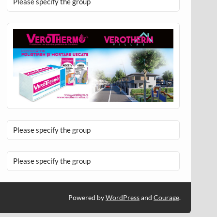
Please specify the group
Please specify the group
Please specify the group
Powered by
WordPress
and
Courage
.