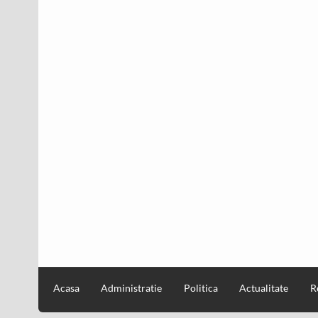
Acasa
Administratie
Politica
Actualitate
R