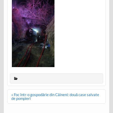
Post
« Foc într-o gospodărie din Câineni: două case salvate
navigation
de pompieri